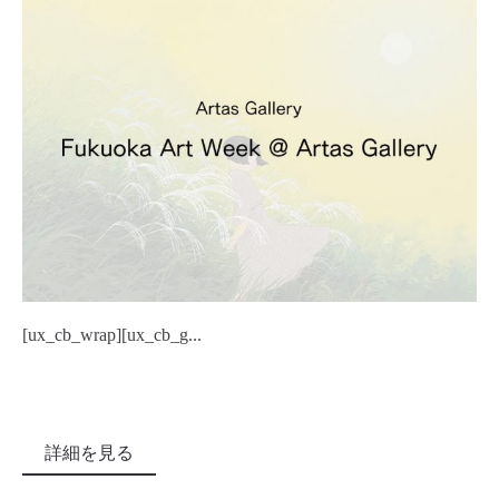
[ux_cb_wrap][ux_cb_g...
詳細を見る