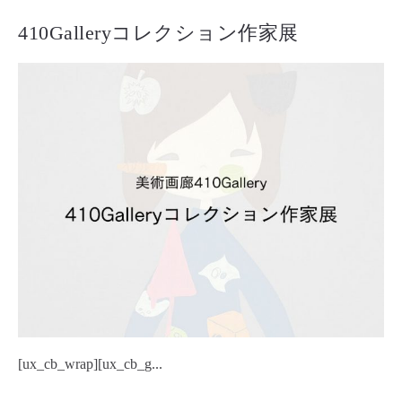
410Galleryコレクション作家展
[ux_cb_wrap][ux_cb_g...