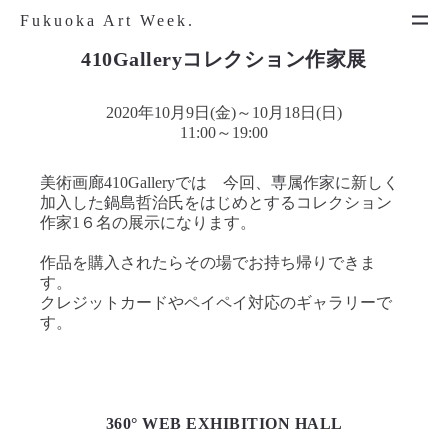
Fukuoka Art Week.
410Galleryコレクション作家展
2020年10月9日(金)～10月18日(日)
11:00～19:00
美術画廊410Galleryでは 今回、専属作家に新しく
加入した鍋島哲治氏をはじめとするコレクション
作家1６名の展示になります。
作品を購入されたらその場でお持ち帰りできま
す。
クレジットカードやペイペイ対応のギャラリーで
す。
360° WEB EXHIBITION HALL